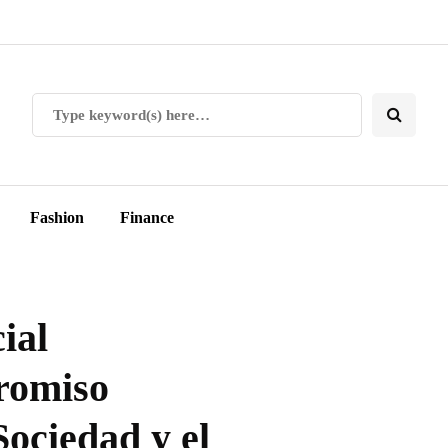
Fashion
Finance
ial
romiso
Sociedad y el