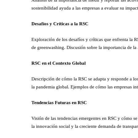
Análisis de la importancia de medir y reportar las act
sostenibilidad ayuda a las empresas a evaluar su impact
Desafíos y Críticas a la RSC
Exploración de los desafíos y críticas que enfrenta la R
de greenwashing. Discusión sobre la importancia de la 
RSC en el Contexto Global
Descripción de cómo la RSC se adapta y responde a los
la pandemia global. Ejemplos de cómo las empresas inte
Tendencias Futuras en RSC
Visión de las tendencias emergentes en RSC y cómo se e
la innovación social y la creciente demanda de transpa