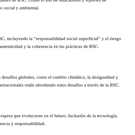
ividades de RSC. Cómo el uso de indicadores y reportes de
o social y ambiental.
SC, incluyendo la “responsabilidad social superficial” y el riesgo
autenticidad y la coherencia en las prácticas de RSC.
 desafíos globales, como el cambio climático, la desigualdad y
rnacionales están abordando estos desafíos a través de la RSC.
spera que evolucione en el futuro. Inclusión de la tecnología,
rencia y responsabilidad.