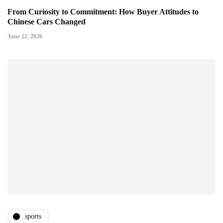
From Curiosity to Commitment: How Buyer Attitudes to
Chinese Cars Changed
June 22, 2026
sports