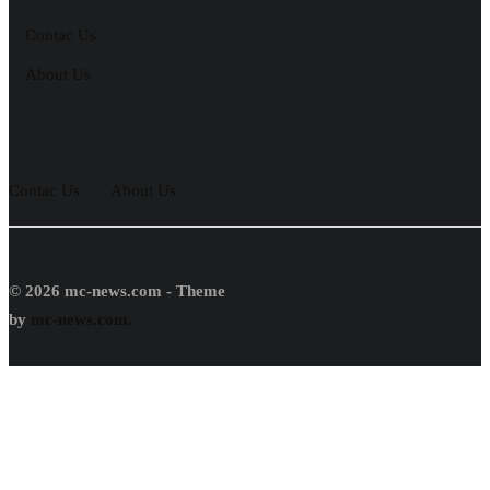
Contac Us
About Us
Contac Us
About Us
© 2026 mc-news.com - Theme
by
mc-news.com.