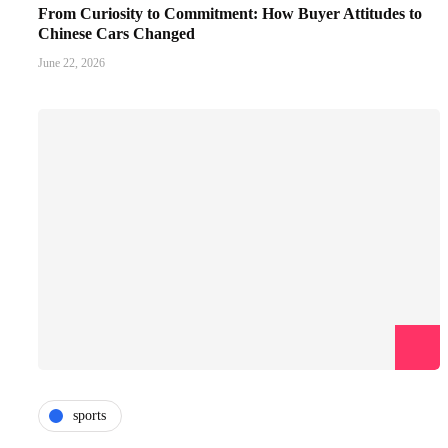
From Curiosity to Commitment: How Buyer Attitudes to
Chinese Cars Changed
June 22, 2026
sports