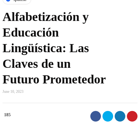
Alfabetización y
Educación
Lingüística: Las
Claves de un
Futuro Prometedor
June 10, 2023
185