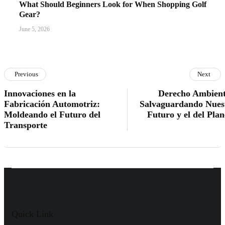
What Should Beginners Look for When Shopping Golf
Gear?
June 5, 2026
Previous
Next
Innovaciones en la
Derecho Ambient
Fabricación Automotriz:
Salvaguardando Nues
Moldeando el Futuro del
Futuro y el del Plan
Transporte
Quick Link